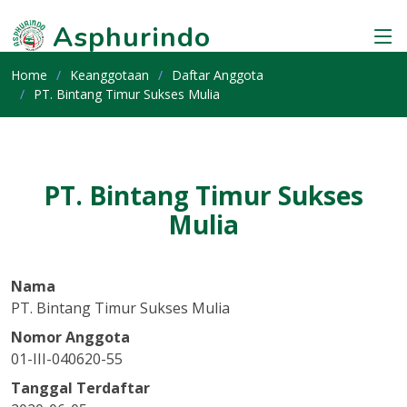
Asphurindo
Home
Keanggotaan
Daftar Anggota
PT. Bintang Timur Sukses Mulia
PT. Bintang Timur Sukses
Mulia
Nama
PT. Bintang Timur Sukses Mulia
Nomor Anggota
01-III-040620-55
Tanggal Terdaftar