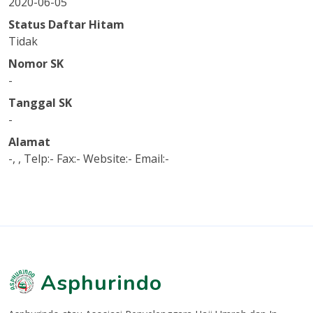
2020-06-05
Status Daftar Hitam
Tidak
Nomor SK
-
Tanggal SK
-
Alamat
-, , Telp:- Fax:- Website:- Email:-
Asphurindo